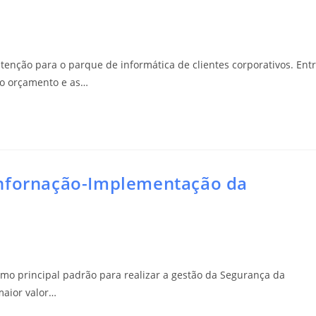
nção para o parque de informática de clientes corporativos. Ent
 o orçamento e as…
infornação-Implementação da
mo principal padrão para realizar a gestão da Segurança da
maior valor…