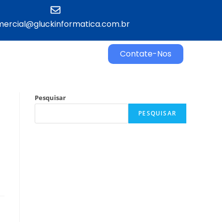
ercial@gluckinformatica.com.br​
Contate-Nos
Pesquisar
PESQUISAR