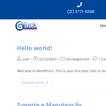
(21) 3771-8598
Ho
Hello world!
user
22/12/2023
Uncategorized
1 Co
Welcome to WordPress. This is your first post. Edit or dele
Continue Lendo
Suporte e Manutenção