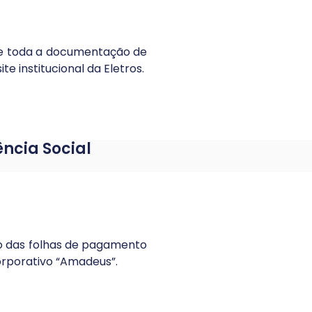
 de toda a documentação de
e institucional da Eletros.
ncia Social
ão das folhas de pagamento
orporativo “Amadeus”.