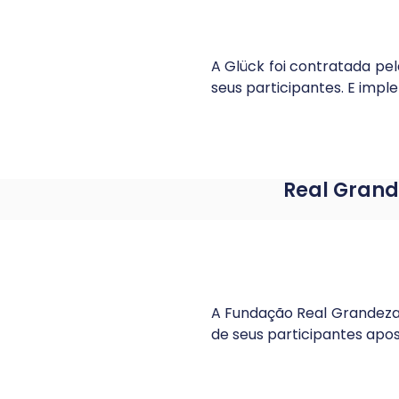
A Glück foi contratada pe
seus participantes. E impl
Real Grand
A Fundação Real Grandeza 
de seus participantes apo