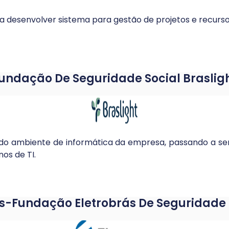
a desenvolver sistema para gestão de projetos e recurso
undação De Seguridade Social Braslig
do ambiente de informática da empresa, passando a se
nos de TI.
os-Fundação Eletrobrás De Seguridade 