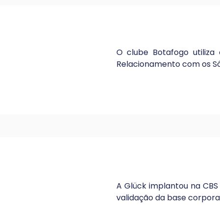
O clube Botafogo utiliz
Relacionamento com os Sóc
A Glück implantou na CBS 
validação da base corporat