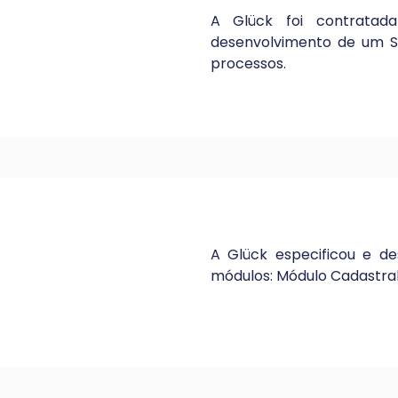
A Glück foi contrata
desenvolvimento de um Si
processos.
A Glück especificou e d
módulos: Módulo Cadastral