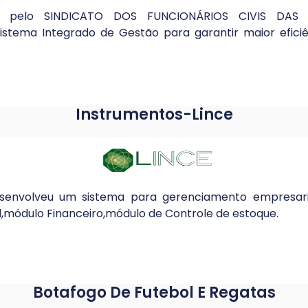
da pelo SINDICATO DOS FUNCIONÁRIOS CIVIS DA
stema Integrado de Gestão para garantir maior eficiê
Instrumentos-Lince
esenvolveu um sistema para gerenciamento empresari
,módulo Financeiro,módulo de Controle de estoque.
Botafogo De Futebol E Regatas