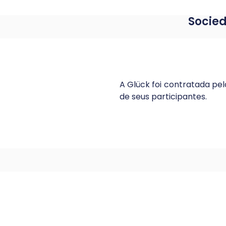
Socie
A Glück foi contratada pe
de seus participantes.