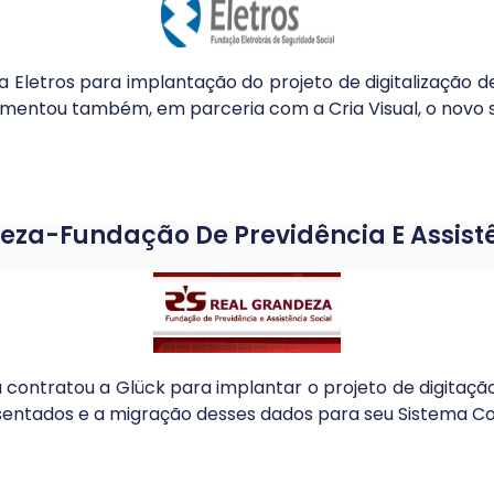
la Eletros para implantação do projeto de digitalização
ementou também, em parceria com a Cria Visual, o novo sit
eza-Fundação De Previdência E Assistê
contratou a Glück para implantar o projeto de digitaç
sentados e a migração desses dados para seu Sistema C