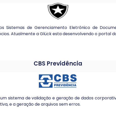
a os Sistemas de Gerenciamento Eletrônico de Docu
ios. Atualmente a Glück esta desenvolvendo o portal do
CBS Previdência
um sistema de validação e geração de dados corporativ
iva, e a geração de arquivos sem erros.