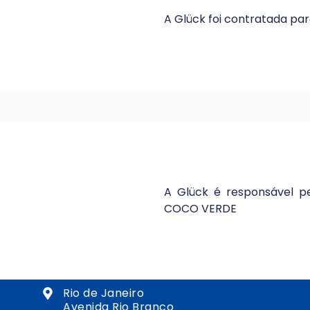
A Glück foi contratada pa
A Glück é responsável p
COCO VERDE
Rio de Janeiro
Avenida Rio Branco