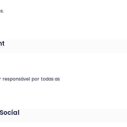
s.
ht
r responsável por todas as
Social