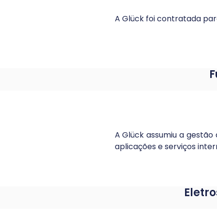
A Glück foi contratada par
F
A Glück assumiu a gestão 
aplicações e serviços inter
Eletr