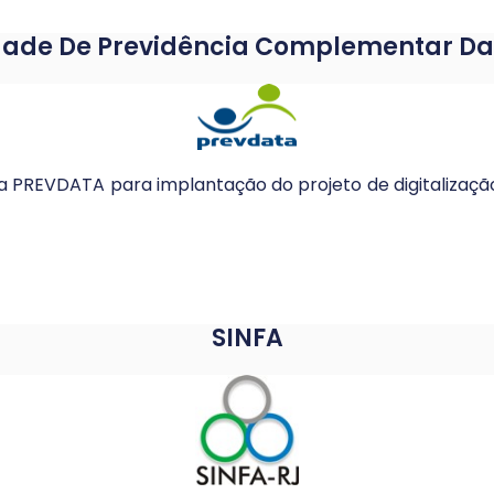
dade De Previdência Complementar Da
la PREVDATA para implantação do projeto de digitaliza
SINFA