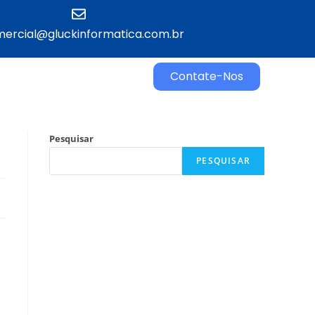
ercial@gluckinformatica.com.br​
Contate-Nos
Pesquisar
PESQUISAR