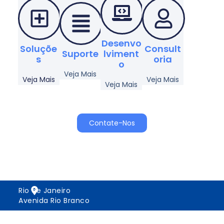
Desenvo
Soluçõe
Consult
Suporte
Lviment
S
Oria
O
Veja Mais
Veja Mais
Veja Mais
Veja Mais
Contate-Nos
Rio de Janeiro
Avenida Rio Branco