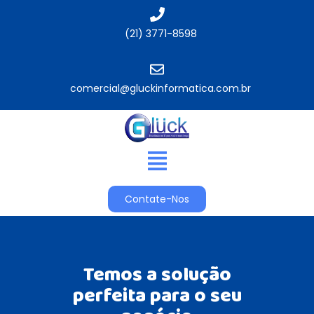
(21) 3771-8598
comercial@gluckinformatica.com.br​
Contate-Nos
Temos a solução
perfeita para o seu