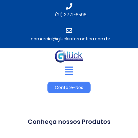
(21) 3771-8598
comercial@gluckinformatica.com.br​
Contate-Nos
Conheça nossos Produtos