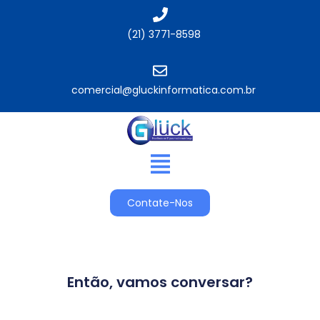
(21) 3771-8598
comercial@gluckinformatica.com.br​
Contate-Nos
Então, vamos conversar?